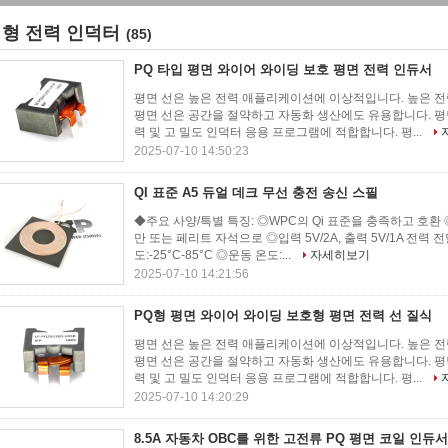
형 전력 인덕터
(85)
PQ 타입 평면 와이어 와이딩 보호 평면 전력 인듀서
평면 선은 높은 전력 애플리케이션에 이상적입니다. 높은 전
평면 선은 공간을 절약하고 자동화 생산에도 유용합니다. 평
력 및 고 밀도 인덕터 응용 프로그램에 적합합니다. 평...
2025-07-10 14:50:23
QI 표준 A5 듀얼 데크 무선 충전 송신 스필
◆주요 사양/특별 특징: ◎WPC의 Qi 표준을 충족하고 호환
만 또는 페리트 자석으로 ◎입력 5V/2A, 출력 5V/1A 전력
도:-25°C-85°C ◎운동 온도:...
자세히보기
2025-07-10 14:21:56
PQ형 평면 와이어 와이딩 보호형 평면 전력 선 질식
평면 선은 높은 전력 애플리케이션에 이상적입니다. 높은 전
평면 선은 공간을 절약하고 자동화 생산에도 유용합니다. 평
력 및 고 밀도 인덕터 응용 프로그램에 적합합니다. 평...
2025-07-10 14:20:29
8.5A 자동차 OBC를 위한 고전류 PQ 평면 코일 인듀서