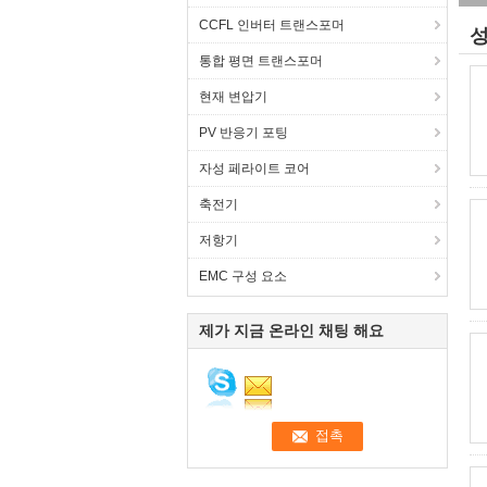
CCFL 인버터 트랜스포머
성
통합 평면 트랜스포머
현재 변압기
PV 반응기 포팅
자성 페라이트 코어
축전기
저항기
EMC 구성 요소
제가 지금 온라인 채팅 해요