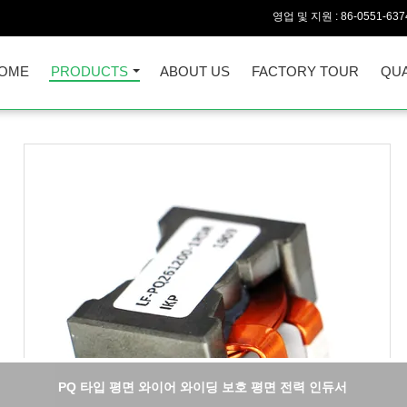
영업 및 지원 :
86-0551-637
OME
PRODUCTS
ABOUT US
FACTORY TOUR
QUA
PQ 타입 평면 와이어 와이딩 보호 평면 전력 인듀서