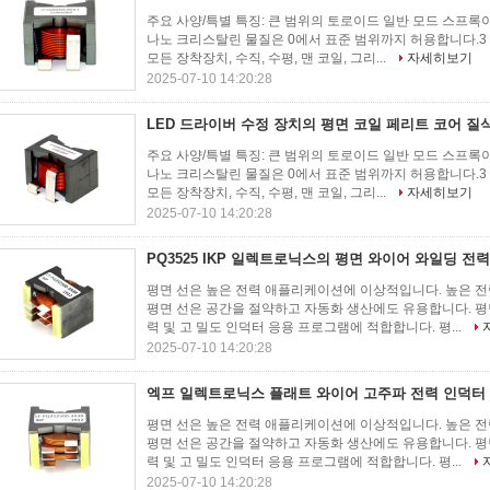
주요 사양/특별 특징: 큰 범위의 토로이드 일반 모드 스프록
나노 크리스탈린 물질은 0에서 표준 범위까지 허용합니다.3 A
모든 장착장치, 수직, 수평, 맨 코일, 그리...
자세히보기
2025-07-10 14:20:28
LED 드라이버 수정 장치의 평면 코일 페리트 코어 질
주요 사양/특별 특징: 큰 범위의 토로이드 일반 모드 스프록
나노 크리스탈린 물질은 0에서 표준 범위까지 허용합니다.3 A
모든 장착장치, 수직, 수평, 맨 코일, 그리...
자세히보기
2025-07-10 14:20:28
PQ3525 IKP 일렉트로닉스의 평면 와이어 와일딩 전력
평면 선은 높은 전력 애플리케이션에 이상적입니다. 높은 전
평면 선은 공간을 절약하고 자동화 생산에도 유용합니다. 평
력 및 고 밀도 인덕터 응용 프로그램에 적합합니다. 평...
2025-07-10 14:20:28
엑프 일렉트로닉스 플래트 와이어 고주파 전력 인덕터
평면 선은 높은 전력 애플리케이션에 이상적입니다. 높은 전
평면 선은 공간을 절약하고 자동화 생산에도 유용합니다. 평
력 및 고 밀도 인덕터 응용 프로그램에 적합합니다. 평...
2025-07-10 14:20:28