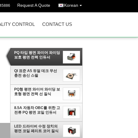
Request A Quote
Korean
45886
LITY CONTROL
CONTACT US
PQ 타입 평면 와이어 와이딩
보호 평면 전력 인듀서
QI 표준 A5 듀얼 데크 무선
충전 송신 스필
PQ형 평면 와이어 와이딩 보
호형 평면 전력 선 질식
8.5A 자동차 OBC를 위한 고
전류 PQ 평면 코일 인듀서
LED 드라이버 수정 장치의
평면 코일 페리트 코어 질식