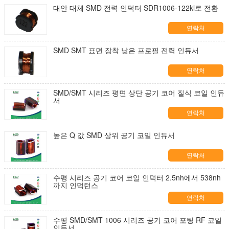
대안 대체 SMD 전력 인덕터 SDR1006-122kl로 전환
연락처
SMD SMT 표면 장착 낮은 프로필 전력 인듀서
연락처
SMD/SMT 시리즈 평면 상단 공기 코어 질식 코일 인듀
서
연락처
높은 Q 값 SMD 상위 공기 코일 인듀서
연락처
수평 시리즈 공기 코어 코일 인덕터 2.5nh에서 538nh
까지 인덕턴스
연락처
수평 SMD/SMT 1006 시리즈 공기 코어 포팅 RF 코일
인듀서