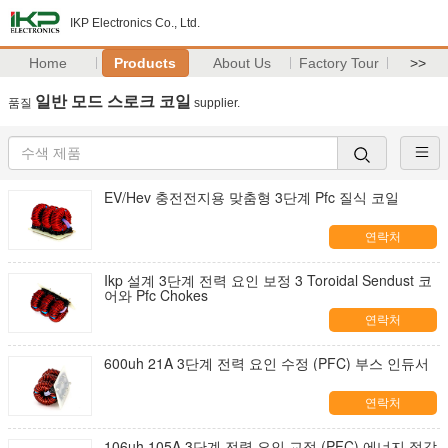
IKP Electronics Co., Ltd.
Home
Products
About Us
Factory Tour
>>
일반 모드 스로크 코일
품질
supplier.
EV/Hev 충전전지용 맞춤형 3단계 Pfc 질식 코일
연락처
Ikp 설계 3단계 전력 요인 보정 3 Toroidal Sendust 코
어와 Pfc Chokes
연락처
600uh 21A 3단계 전력 요인 수정 (PFC) 부스 인듀서
연락처
106uh 105A 3단계 전력 요인 교정 (PFC) 에너지 절감