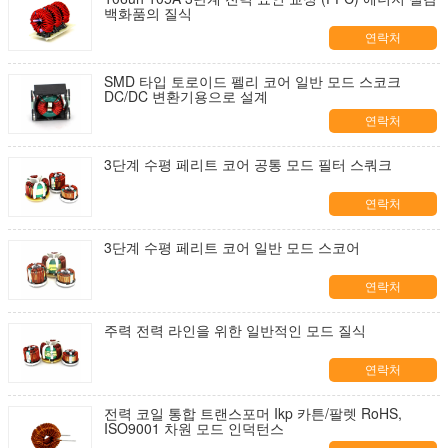
백화품의 질식
연락처
SMD 타입 토로이드 펠리 코어 일반 모드 스코크
DC/DC 변환기용으로 설계
연락처
3단계 수평 페리트 코어 공통 모드 필터 스쿼크
연락처
3단계 수평 페리트 코어 일반 모드 스코어
연락처
주력 전력 라인을 위한 일반적인 모드 질식
연락처
전력 코일 통합 트랜스포머 Ikp 카튼/팔렛 RoHS,
ISO9001 차원 모드 인덕턴스