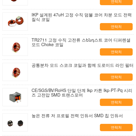
연락처
IKP 설계된 47uH 고정 수직 덤불 코어 차분 모드 전력
질식 코일
연락처
TR2711 고정 수직 고전류 스ենդ스트 코어 디퍼렌셜
모드 Choke 코일
연락처
공통분차 모드 스코크 코일과 함께 도로이드 라인 필터
연락처
CE/SGS/BV/RoHS 단일 단계 Ikp 카튼 Ikp-PT-Pq 시리
즈 고전압 SMD 트랜스포머
연락처
높은 전류 저 프로필 전력 인듀서 SMD 칩 인듀서
연락처