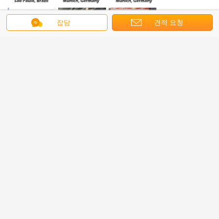
잡담
견적 요청
.