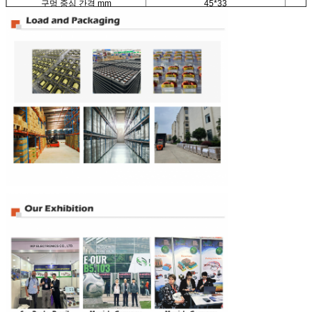
구멍 중심 간격 mm
45*33
무게 kg
0.25