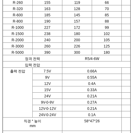
R-260
155
119
66
R-320
163
128
70
R-600
185
145
85
R-800
190
157
88
R-1000
227
172
99
R-1500
238
180
102
R-2000
240
200
105
R-3000
260
226
125
R-5000
390
300
180
정격 전력
R5/4-6W
입력 전압
출력 전압
7.5V
0.66A
9V
0.55A
12V
0.4A
15V
0.33A
24V
0.21A
9V-0-9V
0.27A
12V-0-12V
0.21A
24V-0-24V
0.1A
직경 * 높이
58*47*26
mm