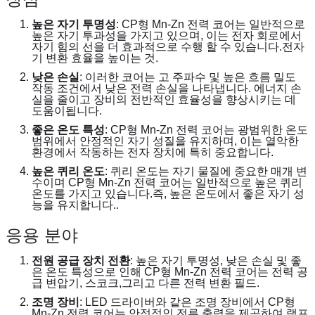
높은 자기 투명성
: CP형 Mn-Zn 전력 코어는 일반적으로 
높은 자기 투과성을 가지고 있으며, 이는 전자 회로에서 
자기 힘의 선을 더 효과적으로 수행 할 수 있습니다.전자
기 변환 효율을 높이는 것.
낮은 손실
: 이러한 코어는 고 주파수 및 높은 흐름 밀도 
작동 조건에서 낮은 전력 손실을 나타냅니다. 에너지 손
실을 줄이고 장비의 전반적인 효율성을 향상시키는 데 
도움이됩니다.
좋은 온도 특성
: CP형 Mn-Zn 전력 코어는 광범위한 온도 
범위에서 안정적인 자기 성질을 유지하며, 이는 열악한 
환경에서 작동하는 전자 장치에 특히 중요합니다.
높은 퀴리 온도
: 퀴리 온도는 자기 물질에 중요한 매개 변
수이며 CP형 Mn-Zn 전력 코어는 일반적으로 높은 퀴리 
온도를 가지고 있습니다.즉, 높은 온도에서 좋은 자기 성
능을 유지합니다..
응용 분야
전원 공급 장치 전환
: 높은 자기 투명성, 낮은 손실 및 좋
은 온도 특성으로 인해 CP형 Mn-Zn 전력 코어는 전력 공
급 변압기, 스코크,그리고 다른 전력 변환 필드.
조명 장비
: LED 드라이버와 같은 조명 장비에서 CP형 
Mn-Zn 전력 코어는 안정적인 전류 출력을 제공하여 램프