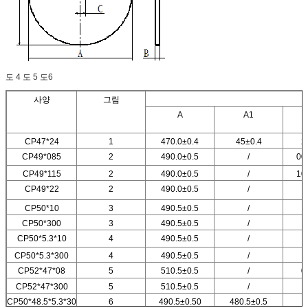
도 4 도 5 도6
사양
그림
A
A1
CP47*24
1
470.0±0.4
45±0.4
2
CP49*085
2
490.0±0.5
/
00
CP49*115
2
490.0±0.5
/
10
CP49*22
2
490.0±0.5
/
CP50*10
3
490.5±0.5
/
CP50*300
3
490.5±0.5
/
CP50*5.3*10
4
490.5±0.5
/
CP50*5.3*300
4
490.5±0.5
/
CP52*47*08
5
510.5±0.5
/
0
CP52*47*300
5
510.5±0.5
/
CP50*48.5*5.3*30
6
490.5±0.50
480.5±0.5