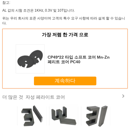
참고:
AL 값의 시험 조건은 1KHz, 0.3V 및 10T입니다.
위는 우리 회사의 표준 사양이며 고객의 특수 요구 사항에 따라 설계 할 수 있습니
다.
가장 저렴 한 가격 으로
CP49*22 타입 소프트 코어 Mn-Zn
페리트 코어 PC40
계속하다
자성 페라이트 코어
더 많은 것
석 부드러
트랜스포머용 Mn-
트랜스포머용 Mn-
트랜스포머용 Mn-
영구 자석